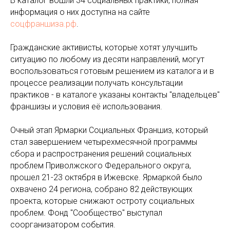
В каталог вошли 34 социальных практики, полная
информация о них доступна на сайте
соцфраншиза.рф
.
Гражданские активисты, которые хотят улучшить
ситуацию по любому из десяти направлений, могут
воспользоваться готовым решением из каталога и в
процессе реализации получать консультации
практиков - в каталоге указаны контакты "владельцев"
франшизы и условия её использования.
Очный этап Ярмарки Социальных Франшиз, который
стал завершением четырехмесячной программы
сбора и распространения решений социальных
проблем Приволжского Федерального округа,
прошел 21-23 октября в Ижевске. Ярмаркой было
охвачено 24 региона, собрано 82 действующих
проекта, которые снижают остроту социальных
проблем. Фонд "Сообщество" выступал
соорганизатором события.