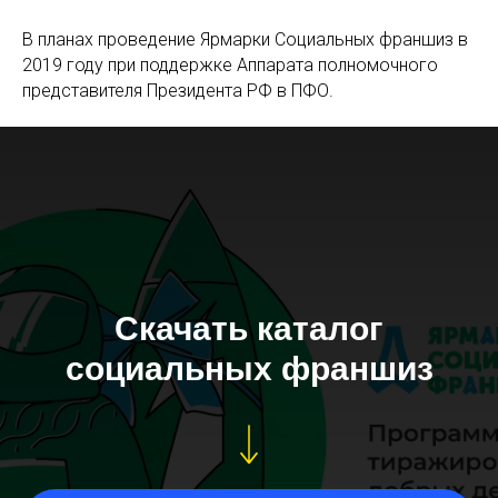
В планах проведение Ярмарки Социальных франшиз в
2019 году при поддержке Аппарата полномочного
представителя Президента РФ в ПФО.
Скачать каталог
социальных франшиз