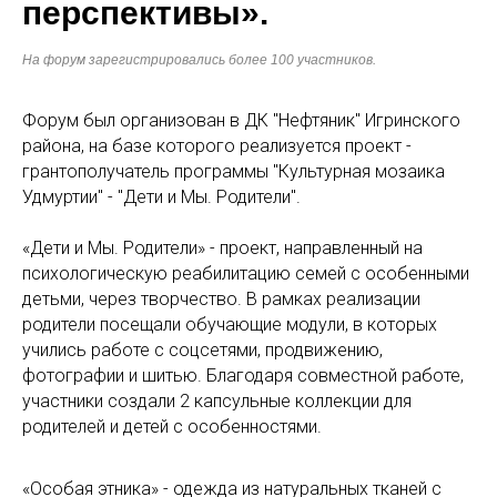
перспективы».
На форум зарегистрировались более 100 участников.
Форум был организован в ДК "Нефтяник" Игринского
района, на базе которого реализуется проект -
грантополучатель программы "Культурная мозаика
Удмуртии" - "Дети и Мы. Родители".
«Дети и Мы. Родители» - проект, направленный на
психологическую реабилитацию семей с особенными
детьми, через творчество. В рамках реализации
родители посещали обучающие модули, в которых
учились работе с соцсетями, продвижению,
фотографии и шитью. Благодаря совместной работе,
участники создали 2 капсульные коллекции для
родителей и детей с особенностями.
«Особая этника» - одежда из натуральных тканей с