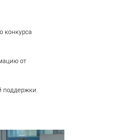
го конкурса
мацию от
й поддержки.