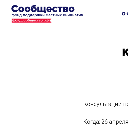
О 
К
Консультации по
Когда: 26 апрел