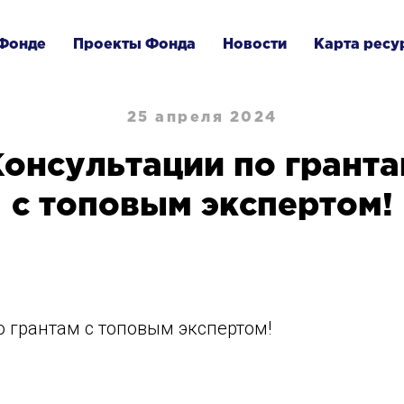
Фонде
Проекты Фонда
Новости
Карта ресу
25 апреля 2024
онсультации по грант
с топовым экспертом!
 грантам с топовым экспертом!
я