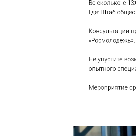
Во сколько: с 13:
Где: Штаб общес
Консультации п
«Росмолодежь»,
Не упустите во
опытного специ
Мероприятие ор