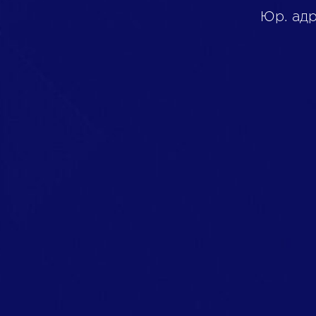
Юр. адр