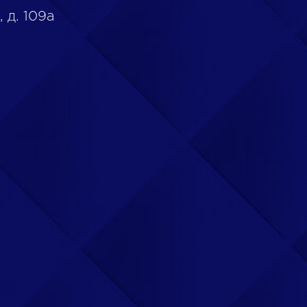
 д. 109а