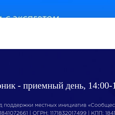
ник - приемный день, 14:00-
д поддержки местных инициатив «Сообщес
1841072661 | ОГРН: 1171832017499 | КПП: 184