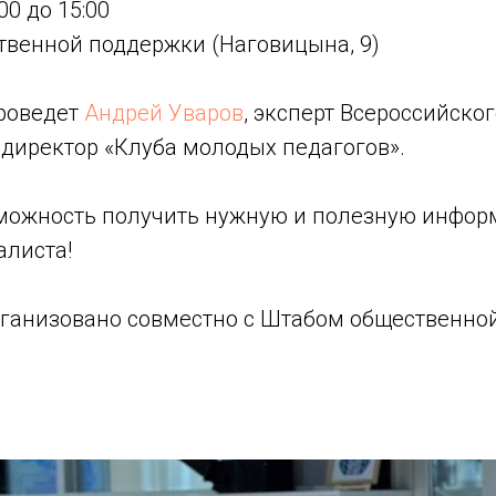
00 до 15:00
твенной поддержки (Наговицына, 9)
роведет
Андрей Уваров
, эксперт Всероссийско
 директор «Клуба молодых педагогов».
зможность получить нужную и полезную инфор
алиста!
ганизовано совместно с Штабом общественно